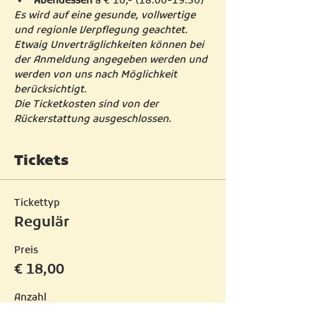
Abendessen
 á € 10,- (18.00-19.30)
Es wird auf eine gesunde, vollwertige 
und regionle Verpflegung geachtet. 
Etwaig Unverträglichkeiten können bei 
der Anmeldung angegeben werden und 
werden von uns nach Möglichkeit 
berücksichtigt.
Die Ticketkosten sind von der 
Rückerstattung ausgeschlossen. 
Tickets
Tickettyp
Regulär
Preis
€ 18,00
Anzahl