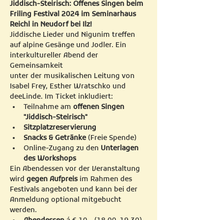
Jiddisch-Steirisch: Offenes Singen beim 
Friling Festival 2024 im Seminarhaus 
Reichl in Neudorf bei Ilz!
Jiddische Lieder und Nigunim treffen 
auf alpine Gesänge und Jodler. Ein 
interkultureller Abend der 
Gemeinsamkeit
unter der musikalischen Leitung von 
Isabel Frey, Esther Wratschko und 
deeLinde. Im Ticket inkludiert:
Teilnahme am 
offenen Singen 
"Jiddisch-Steirisch"
Sitzplatzreservierung
Snacks & Getränke
 (Freie Spende)
Online-Zugang zu den 
Unterlagen 
des Workshops 
Ein Abendessen vor der Veranstaltung 
wird 
gegen Aufpreis
 im Rahmen des 
Festivals angeboten und kann bei der 
Anmeldung optional mitgebucht 
werden.