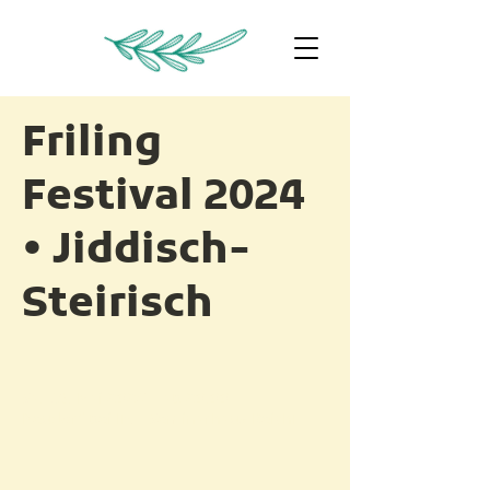
Friling
Festival 2024
• Jiddisch-
Steirisch
Sa. 18. Mai 2024 • ab 20.00
Neudorf bei Ilz • Seminarhaus Reichl