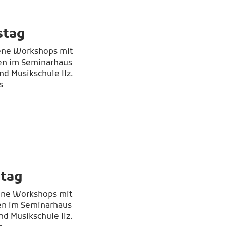
stag
dene Workshops mit
nen im Seminarhaus
und Musikschule Ilz.
s
tag
dene Workshops mit
en im Seminarhaus
und Musikschule Ilz.