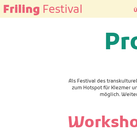
Friling
Festival
Ü
Pr
Als Festival des transkultur
zum Hotspot für Klezmer un
möglich. Weiter
Worksho