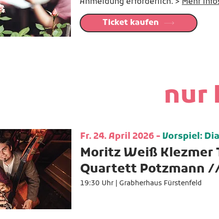
Anmeldung erforderlich. >
Mehr Info
Ticket kaufen
nur
Fr. 24. April 2026 -
Vorspiel: Di
Moritz Weiß Klezmer 
Quartett Potzmann /
19:30 Uhr |
Grabherhaus Fürstenfeld