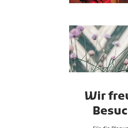
Wir fre
Besuch