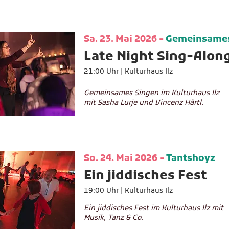
Sa. 23. Mai 2026 -
Gemeinsames
Late Night Sing-Alon
21:00 Uhr |
Kulturhaus Ilz
Gemeinsames Singen im Kulturhaus Ilz
mit Sasha Lurje und Vincenz Härtl.
So. 24. Mai 2026 -
Tantshoyz
Ein jiddisches Fest
19:00 Uhr |
Kulturhaus Ilz
Ein jiddisches Fest im Kulturhaus Ilz mit
Musik, Tanz & Co.