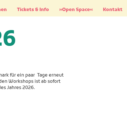
nen
Tickets & Info
»Open Space«
Kontakt
26
mark für ein paar Tage erneut
den Workshops ist ab sofort
des Jahres 2026.