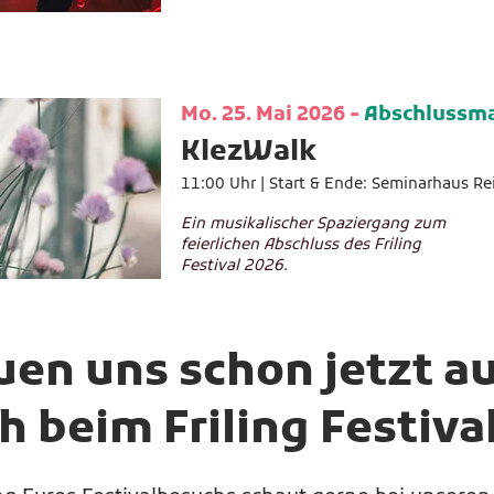
Mo. 25. Mai 2026 -
Abschlussma
KlezWalk
11:00 Uhr |
Start & Ende: Seminarhaus Reic
Ein musikalischer Spaziergang zum
feierlichen Abschluss des Friling
Festival 2026.
uen uns schon jetzt a
 beim Friling Festiva