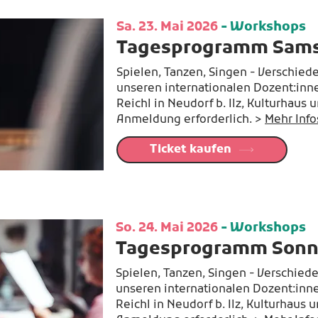
Sa. 23. Mai 2026
- Workshops
Tagesprogramm Sam
Spielen, Tanzen, Singen - Verschie
unseren internationalen Dozent:in
Reichl in Neudorf b. Ilz, Kulturhaus 
Anmeldung erforderlich. >
Mehr Info
Ticket kaufen
So. 24. Mai 2026
- Workshops
Tagesprogramm Sonn
Spielen, Tanzen, Singen - Verschie
unseren internationalen Dozent:inn
Reichl in Neudorf b. Ilz, Kulturhaus 