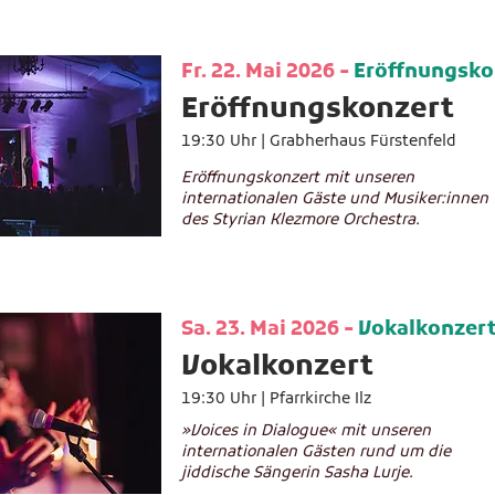
Fr. 22. Mai 2026 -
Eröffnungsko
Eröffnungskonzert
19:30 Uhr |
Grabherhaus Fürstenfeld
Eröffnungskonzert mit unseren
internationalen Gäste und Musiker:innen
des Styrian Klezmore Orchestra.
Sa. 23. Mai 2026 -
Vokalkonzer
Vokalkonzert
19:30 Uhr |
Pfarrkirche Ilz
»Voices in Dialogue« mit unseren
internationalen Gästen rund um die
jiddische Sängerin Sasha Lurje.