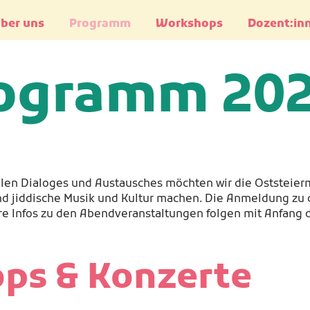
ber uns
Programm
Workshops
Dozent:in
ogramm 20
ellen Dialoges und Austausches möchten wir die Oststeier
d jiddische Musik und Kultur machen. Die Anmeldung zu 
e Infos zu den Abendveranstaltungen folgen mit Anfang 
ps & Konzerte