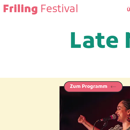
Friling
Festival
Ü
Late 
Zum Programm