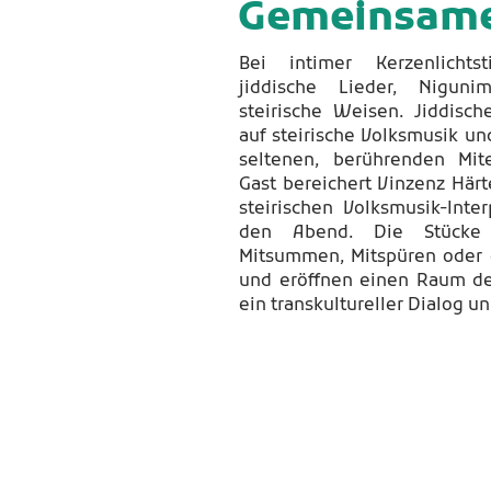
Gemeinsame
Bei intimer Kerzenlichts
jiddische Lieder, Niguni
steirische Weisen. Jiddisch
auf steirische Volksmusik u
seltenen, berührenden Mit
Gast bereichert Vinzenz Härte
steirischen Volksmusik-Inte
den Abend. Die Stücke 
Mitsummen, Mitspüren oder 
und eröffnen einen Raum d
ein transkultureller Dialog un