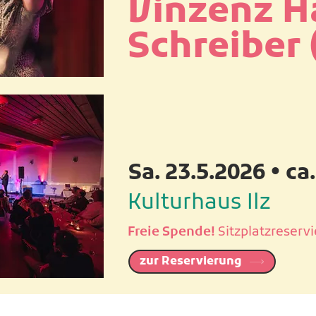
Vinzenz H
Schreiber 
Sa. 23.5.2026 • ca
Kulturhaus Ilz
Freie Spende!
Sitzplatzreserv
zur Reservierung