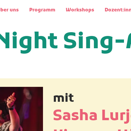
ber uns
Programm
Workshops
Dozent:in
Night Sing
mit
Sasha Lurj