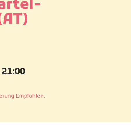
ärtel-
(AT)
. 21:00
ierung Empfohlen.