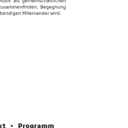
Musik als gemeinschaftlichen
zusammenfinden, Begegnung
bendigen Miteinander wird.
kt
•
Programm