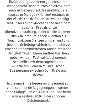
Erzählstränge zu einem gemeinsamen
Klanggedicht (nähere Infos ab 2026), darf
man sich ebenso auf das multilinguale
»Voices in Dialogue« Konzert erstmals in
der Pfarrkirche Ilz freuen. Vervollständigt
wird unser Friling-Wochenende mit einem
jiddischen Fest als dritte
Abendveranstaltung, in der wir die Klezmer-
Musik in ihrer ureigenen Funktion als
Tanzmusik zum Glänzen bringen und uns
über die Anleitung zahlreicher Kreistänze
einer der renommiertesten Tanzleiter:innen
der Welt freuen. Einen sanften Ausklang
geben wir dem Festival-Wochenende
schließlich mit dem sogenannten
»KlezWalk« - einem musikalischen
Spaziergang zwischen Dorf, Wald und
Wiese.
In diesem Sinne freuen wir uns erneut auf
viele spannende Begegnungen, inspirier-
ende Dialoge und viel Musik und Tanz beim
Friling Festival 2026 in der schönen
Oststeiermark!