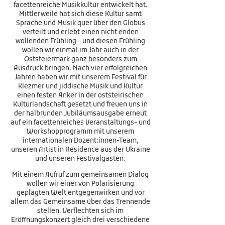
facettenreiche Musikkultur entwickelt hat.
Mittlerweile hat sich diese Kultur samt
Sprache und Musik quer über den Globus
verteilt und erlebt einen nicht enden
wollenden Frühling - und diesen Frühling
wollen wir einmal im Jahr auch in der
Oststeiermark ganz besonders zum
Ausdruck bringen. Nach vier erfolgreichen
Jahren haben wir mit unserem Festival für
Klezmer und jiddische Musik und Kultur
einen festen Anker in der oststeirischen
Kulturlandschaft gesetzt und freuen uns in
der halbrunden Jubiläumsausgabe erneut
auf ein facettenreiches Veranstaltungs- und
Workshopprogramm mit unserem
internationalen Dozent:innen-Team,
unseren Artist in Residence aus der Ukraine
und unseren Festivalgästen.
Mit einem Aufruf zum gemeinsamen Dialog
wollen wir einer von Polarisierung
geplagten Welt entgegenwirken und vor
allem das Gemeinsame über das Trennende
stellen. Verflechten sich im
Eröffnungskonzert gleich drei verschiedene