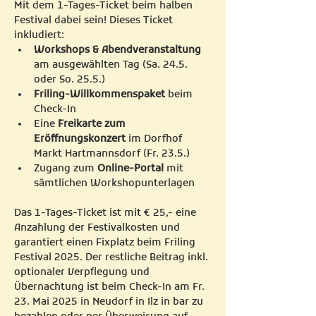
Mit dem 1-Tages-Ticket beim halben 
Festival dabei sein! Dieses Ticket 
inkludiert:
Workshops & Abendveranstaltung
am ausgewählten Tag (Sa. 24.5. 
oder So. 25.5.)
Friling-Willkommenspaket 
beim 
Check-In
Eine 
Freikarte zum 
Eröffnungskonzert 
im Dorfhof 
Markt Hartmannsdorf (Fr. 23.5.)
Zugang zum 
Online-Portal 
mit 
sämtlichen Workshopunterlagen
Das 1-Tages-Ticket ist mit € 25,- eine 
Anzahlung der Festivalkosten und 
garantiert einen Fixplatz beim Friling 
Festival 2025. Der restliche Beitrag inkl. 
optionaler Verpflegung und 
Übernachtung ist beim Check-In am Fr. 
23. Mai 2025 in Neudorf in Ilz in bar zu 