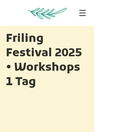
Friling
Festival 2025
• Workshops
1 Tag
Fr. 23. - So. 25. Mai 2025
Neudorf bei Ilz