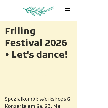
Friling
Festival 2026
• Let's dance!
Fr. 22. - Mo. 25. Mai 2026
Neudorf bei Ilz
Spezialkombi: Workshops & 
Konzerte am Sa. 23. Mai 