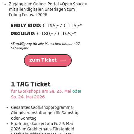
Zugang zum Online-Portal »Open Space«
mit allen digitalen Unterlagen zum
Friling Festival 2026
EARLY BIRD:
€ 145,- / € 115,-*
REGULÄR:
€ 180,- / € 145,-*
*Ermäßigung für alle Menschen bis zum 27.
Lebensjahr.
zum Ticket
1 TAG Ticket
für Workshops am Sa. 23. Mai
oder
So. 24. Mai 2026
Gesamtes Workshopprogramm &
Abendveranstaltungen für Samstag
oder Sonntag
Eröffnungskonzert am Fr. 22. Mai
2026 im Grabherhaus Fürstenfeld