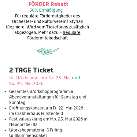
FÖRDER Rabatt
30% Ermäßigung
Für reguläre Fördermitglieder des
Orchester- und Kulturvereins Styrian
Klezmore. Wird vom Ticketpreis zusätzlich
abgezogen. Mehr dazu >
Reguläre
Fördermitgliedschaft
2 TAGE Ticket
für Workshops am Sa. 23. Mai
und
So. 24. Mai 2026
Gesamtes Workshopprogramm &
Abendveranstaltungen für Samstag und
Sonntag
Eröffnungskonzert am Fr. 22. Mai 2026
im Grabherhaus Fürstenfeld
Festivalausklang am Mo. 25. Mai 2026 in
Neudorf bei Ilz
Workshopmaterial & Friling-
Willkommenspaket