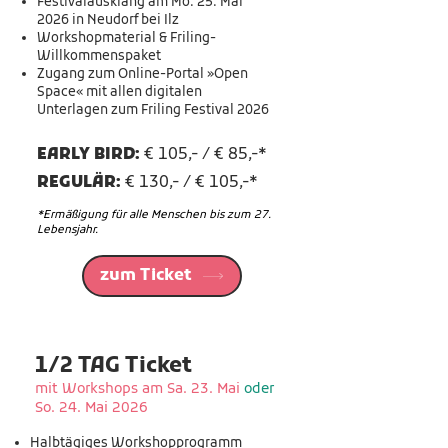
Festivalausklang am Mo. 25. Mai
2026 in Neudorf bei Ilz
Workshopmaterial & Friling-
Willkommenspaket
Zugang zum Online-Portal »Open
Space« mit allen digitalen
Unterlagen zum Friling Festival 2026
EARLY BIRD:
€ 105,- / € 85,-*
REGULÄR:
€ 130,- / € 105,-*
*Ermäßigung für alle Menschen bis zum 27.
Lebensjahr.
zum Ticket
1/2 TAG Ticket
mit Workshops am Sa. 23. Mai
oder
So. 24. Mai 2026
Halbtägiges Workshopprogramm