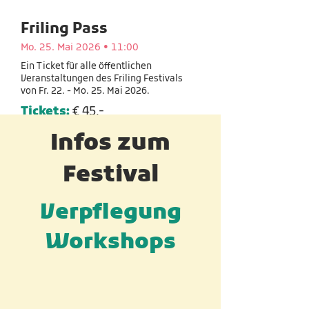
Friling Pass
Mo. 25. Mai 2026 • 11:00
Ein Ticket für alle öffentlichen
Veranstaltungen des Friling Festivals
von Fr. 22. - Mo. 25. Mai 2026.
Tickets:
€ 45,-
Infos zum
zum Ticket
Festival
Verpflegung
Workshops