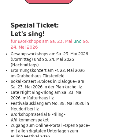
Spezial Ticket:
Let's sing!
für Workshops am Sa. 23. Mai
und
So.
24. Mai 2026
Gesangsworkshops am Sa. 23. Mai 2026
(Vormittag) und So. 24. Mai 2026
(Nachmittags)
Eröffnungskonzert am Fr. 22. Mai 2026
im Grabherhaus Fürstenfeld
Vokalkonzert »Voices in Dialogue« am
Sa. 23. Mai 2026 in der Pfarrkirche Ilz
Late Night Sing-Along am Sa. 23. Mai
2026 im Kulturhaus Ilz
Festivalausklang am Mo. 25. Mai 2026 in
Neudorf bei Ilz
Workshopmaterial & Friling-
Willkommenspaket
Zugang zum Online-Portal »Open Space«
mit allen digitalen Unterlagen zum
Friling Festival 2026