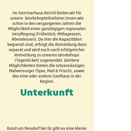
Im Seminarhaus Reichl bieten wir für
unsere Workshopteilnehmer:innen wie
schon in den vergangenen Jahren die
Möglichkeit einer ganztägigen regionalen
Verpflegung (Frühstück, Mittagessen,
Abendessen). Da hier die Kapazitäten
begrenzt sind, erfolgt die Anmeldung dazu
separat und wird euch nach erfolgreicher
Anmeldung zu unseren Workshops
(Tagesticket) zugesendet. Weitere
Möglichkeiten bieten die ortsansässigen
Nahversorger (Spar, Nah & Frisch), sowie
das eine oder andere Gasthaus in der
Region.
Unterkunft
Rund um Neudorf bei Ilz gibt es eine kleine