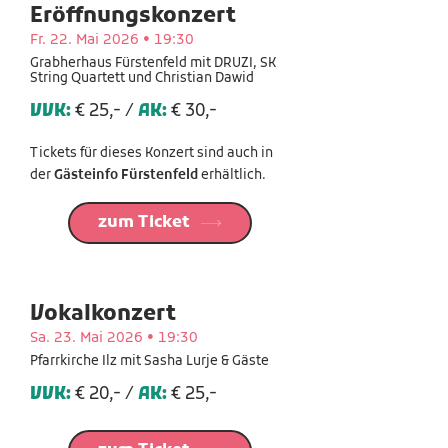
Eröffnungskonzert
Fr. 22. Mai 2026 • 19:30
Grabherhaus Fürstenfeld mit DRUZI, SK
String Quartett und Christian Dawid
VVK:
€ 25,- /
A
K:
€ 30,-
Tickets für dieses Konzert sind auch in
der
Gästeinfo Fürstenfeld
erhältlich.
zum Ticket
Vokalkonzert
Sa. 23. Mai 2026 • 19:30
Pfarrkirche Ilz mit Sasha Lurje & Gäste
VVK:
€ 20,- /
A
K:
€ 25,-