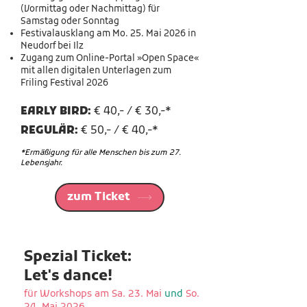
(Vormittag oder Nachmittag) für
Samstag oder Sonntag
Festivalausklang am Mo. 25. Mai 2026 in
Neudorf bei Ilz
Zugang zum Online-Portal »Open Space«
mit allen digitalen Unterlagen zum
Friling Festival 2026
EARLY BIRD:
€ 40,- / € 30,-*
REGULÄR:
€ 50,- / € 40,-*
*Ermäßigung für alle Menschen bis zum 27.
Lebensjahr.
zum Ticket
Spezial Ticket:
Let's dance!
für Workshops am Sa. 23. Mai
und
So.