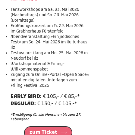
24. Mai 2026
Tanzworkshops am Sa. 23. Mai 2026
(Nachmittags) und So. 24. Mai 2026
(Vormittags)
Eröffnungskonzert am Fr. 22. Mai 2026
im Grabherhaus Fürstenfeld
Abendveranstaltung »Ein jiddisches
Fest« am So. 24. Mai 2026 im Kulturhaus
Ilz
Festivalausklang am Mo. 25. Mai 2026 in
Neudorf bei Ilz
Workshopmaterial & Friling-
Willkommenspaket
Zugang zum Online-Portal »Open Space«
mit allen digitalen Unterlagen zum
Friling Festival 2026
EARLY BIRD:
€ 105,- / € 85,-*
REGULÄR:
€ 130,- / € 105,-*
*Ermäßigung für alle Menschen bis zum 27.
Lebensjahr.
zum Ticket